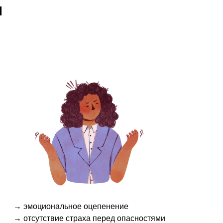
и
→
эмоциональное оцепенение
→
отсутствие страха перед опасностями