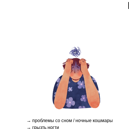
→
проблемы со сном / ночные кошмары
→
грызть ногти