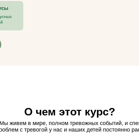
усы
нусных
ий
О чем этот курс?
Мы живем в мире, полном тревожных событий, и спе
роблем с тревогой у нас и наших детей постоянно рас