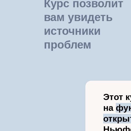
Курс позволит
вам увидеть
источники
проблем
Этот 
на
фу
откры
Ньюф