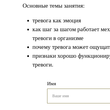
Основные темы занятия:
тревога как эмоция
как шаг за шагом работает ме
тревоги в организме
почему тревога может ощущат
признаки хорошо функциони
тревоги.
Имя