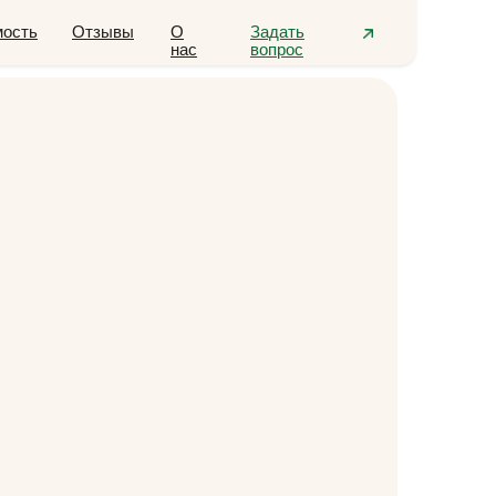
мость
Отзывы
О
Задать
нас
вопрос