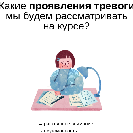
Какие
проявления тревог
мы будем рассматривать
на курсе?
→
рассеянное внимание
→
неугомонность