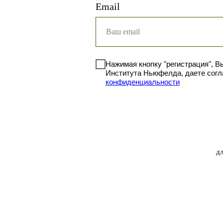
Email
Нажимая кнопку "регистрация", В
Института Ньюфелда, даете согл
конфиденциальности
д