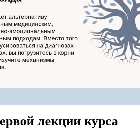
ает альтернативу
ным медицинским,
ьно-эмоциональным
вным подходам. Вместо того
усироваться на диагнозах
х, вы погрузитесь в корни
 изучите механизмы
ия.
первой лекции курса