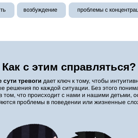
ть
возбуждение
проблемы с концентра
Как с этим справляться?
 сути тревоги
дает ключ к тому, чтобы интуитив
е решения по каждой ситуации. Без этого поним
в том, что происходит с нами и нашими детьми, о
яются проблемы в поведении или жизненные сло