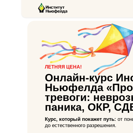
ЛЕТНЯЯ ЦЕНА!
Онлайн-курс Ин
Ньюфелда «Пр
тревоги: невроз
паника, ОКР, СД
Курс, который покажет путь:
от пон
до естественного разрешения.