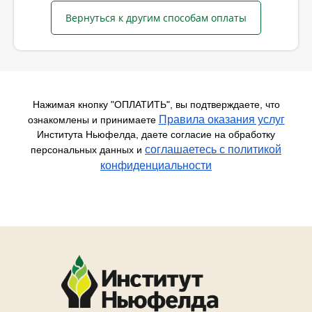
Вернуться к другим способам оплаты
Нажимая кнопку "ОПЛАТИТЬ", вы подтверждаете, что
Правила оказания услуг
ознакомлены и принимаете
Института Ньюфелда, даете согласие на обработку
соглашаетесь c политикой
персональных данных и
конфиденциальности