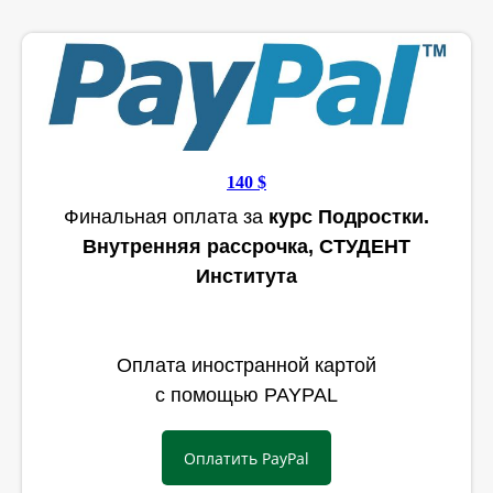
14
0
$
Финальная оплата за
курс Подростки.
Внутренняя рассрочка, СТУДЕНТ
Института
Оплата иностранной картой
с помощью PAYPAL
Оплатить PayPal