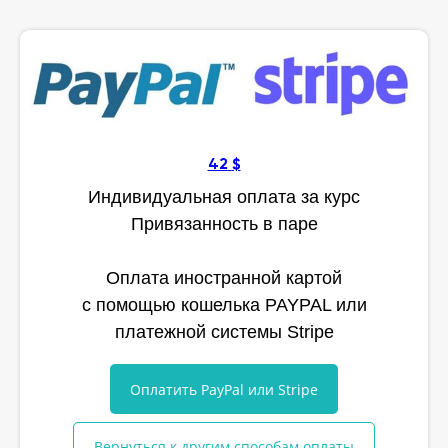
42
$
Индивидуальная оплата за курс
Привязанность в паре
Оплата иностранной картой
с помощью кошелька PAYPAL или
платежной системы Stripe
Оплатить PayPal или Stripe
Вернуться к другим способам оплаты