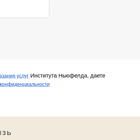
Института Ньюфелда, даете
азания услуг
 конфиденциальности
ЯЗЬ