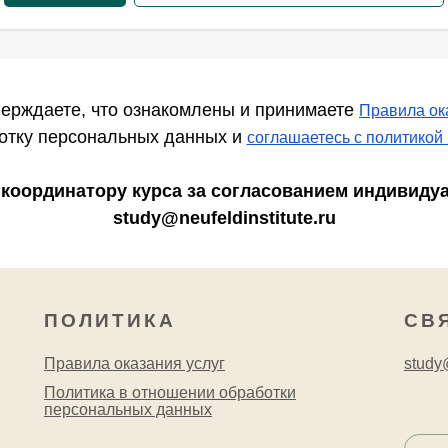
ерждаете, что ознакомлены и принимаете
Правила ок
ботку персональных данных и
соглашаетесь c политикой
к координатору курса за согласованием индивиду
study@neufeldinstitute.ru
ПОЛИТИКА
СВ
Правила оказания услуг
study@
Политика в отношении обработки
персональных данных