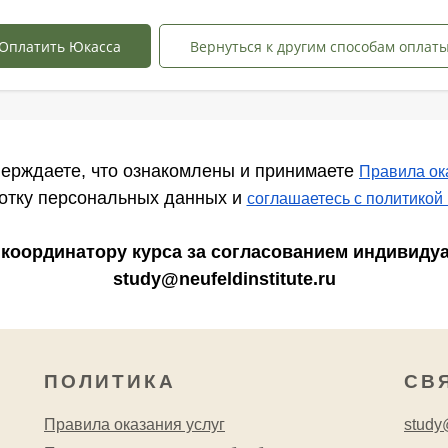
Оплатить Юкасса
Вернуться к другим способам оплат
ерждаете, что ознакомлены и принимаете
Правила ок
ботку персональных данных и
соглашаетесь c политикой
к координатору курса за согласованием индивиду
study@neufeldinstitute.ru
ПОЛИТИКА
СВ
Правила оказания услуг
study@