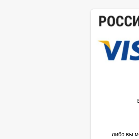
либо вы м