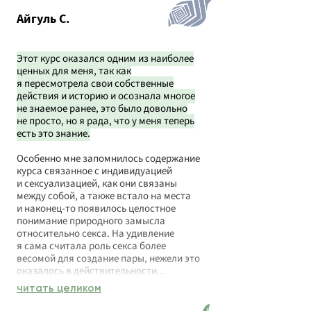
Айгуль С.
Этот курс оказался одним из наиболее
ценных для меня, так как
я пересмотрела свои собственные
действия и историю и осознала многое
не знаемое ранее, это было довольно
не просто, но я рада, что у меня теперь
есть это знание.
Особенно мне запомнилось содержание
курса связанное с индивидуацией
и сексуализацией, как они связаны
между собой, а также встало на места
и наконец-то появилось целостное
понимание природного замысла
относительно секса. На удивление
я сама считала роль секса более
весомой для создание пары, нежели это
оказалось в действительности...
читать целиком