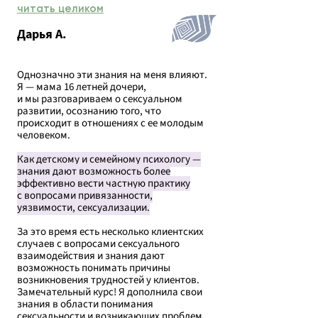
читать целиком
Дарья А.
Однозначно эти знания на меня влияют.
Я — мама 16 летней дочери,
и мы разговариваем о сексуальном
развитии, осознанию того, что
происходит в отношениях с ее молодым
человеком.
Как детскому и семейному психологу —
знания дают возможность более
эффективно вести частную практику
с вопросами привязанности,
уязвимости, сексуализации.
За это время есть несколько клиентских
случаев с вопросами сексуального
взаимодействия и знания дают
возможность понимать причины
возникновения трудностей у клиентов.
Замечательный курс! Я дополнила свои
знания в области понимания
сексуальности и возникающих проблем.