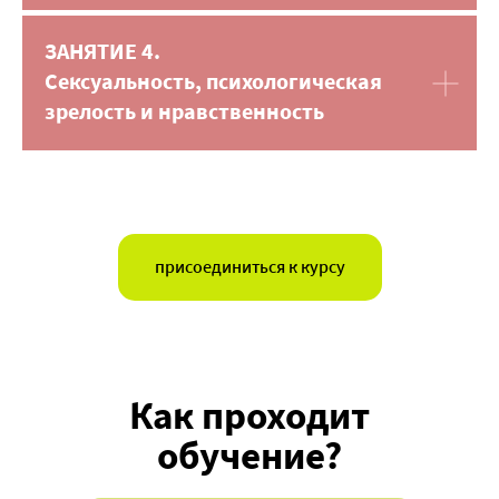
ЗАНЯТИЕ 4.
Сексуальность, психологическая
зрелость и нравственность
присоединиться к курсу
Как проходит
обучение?