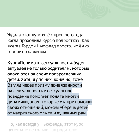
Ждала этот курс ещё с прошлого года,
когда проходила курс о подростках. Как
всегда Гордон Ньюфелд просто, но ёмко
говорит о сложном.
Курс «Понимать сексуальность» будет
актуален не только родителям, которые
опасаются за своих повзрослевших
детей. Хотя, и для них, конечно, тоже.
Взгляд через призму привязанности
на сексуальность и сексуальное
поведение помогает понять многие
динамики, зная, которые мы при помощи
своих отношений, можем уберечь детей
от неприятного опыта и душевных ран.
Но, как всегда у Ньюфелда, этот курс
ценен мне не только как родителю...