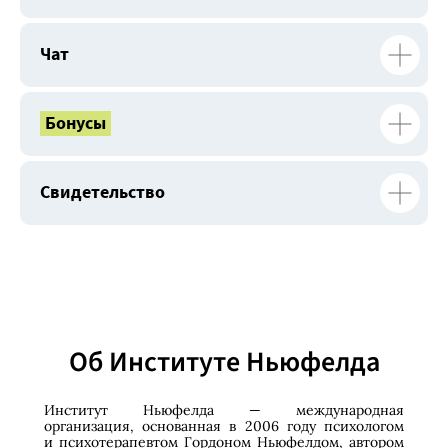
Чат
.
Бонусы
.
Свидетельство
Об Институте Ньюфелда
Институт Ньюфелда — международная
организация, основанная в 2006 году психологом
и психотерапевтом Гордоном Ньюфелдом, автором