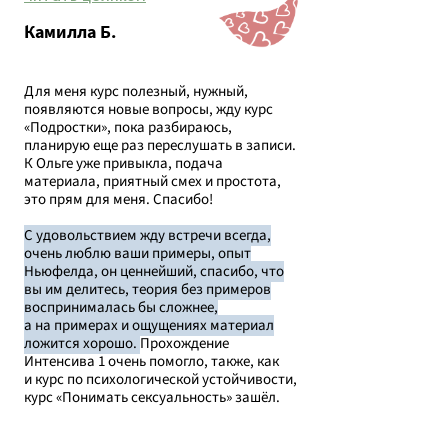
Камилла Б.
Для меня курс полезный, нужный,
появляются новые вопросы, жду курс
«Подростки», пока разбираюсь,
планирую еще раз переслушать в записи.
К Ольге уже привыкла, подача
материала, приятный смех и простота,
это прям для меня. Спасибо!
С удовольствием жду встречи всегда,
очень люблю ваши примеры, опыт
Ньюфелда, он ценнейший, спасибо, что
вы им делитесь, теория без примеров
воспринималась бы сложнее,
а на примерах и ощущениях материал
ложится хорошо.
Прохождение
Интенсива 1 очень помогло, также, как
и курс по психологической устойчивости,
курс «Понимать сексуальность» зашёл.