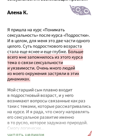
Алена К.
Я пришла на курс «Понимать
сексуальность» после курса «Подростки».
И в целом, для меня это две части одного
целого. Суть подросткового возраста
стала еще яснее и еще глубже.
Больше
всего мне запомнилось из этого курса
тема о связи сексуальности
и уязвимости. Очень много людей
из моего окружения застряли в этих
динамиках.
Мой старший сын плавно входит
в подростковый возраст, и у него
возникают вопросы связанные как раз
таки с темами, которые рассматривались
на курсе. И я рада, что смогу направлять
его сексуальное развитие именно
в то русло, которое задумано природой.
Смогу логически...
читать целиком