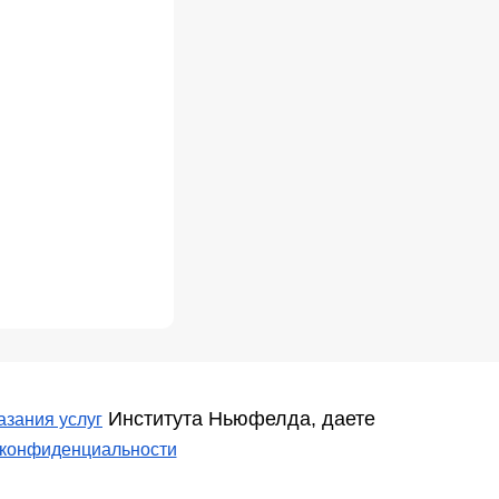
Института Ньюфелда, даете
азания услуг
 конфиденциальности